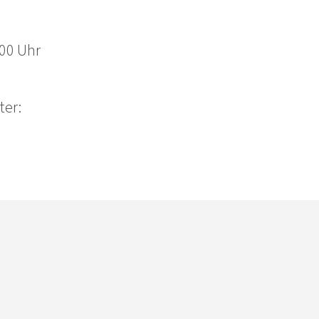
:00 Uhr
ter: