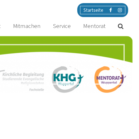
Startseite
t
Mitmachen
Service
Mentorat