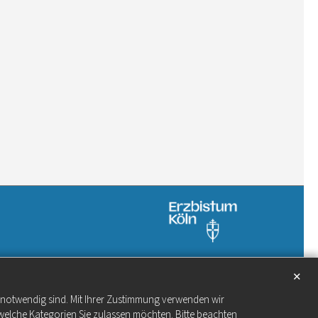
✕
e notwendig sind. Mit Ihrer Zustimmung verwenden wir
welche Kategorien Sie zulassen möchten. Bitte beachten