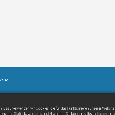
weise
n. Dazu verwenden wir Cookies, die für das Funktionieren unserer Websit
anonymen Statistikzwecken genutzt werden. Sie können selbst entscheiden, 