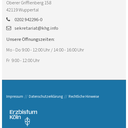
Oberer Grifflenberg 158
42119
Wuppertal
0202 942296-0
sekretariat@khg.info
Unsere Öffnungszeiten:
Mo - Do 9:00 - 12:00 Uhr / 14:00 - 16:00 Uhr
Fr 9:00 - 12:00 Uhr
Impressum
Datenschutzerklärung
Rechtliche Hinweise