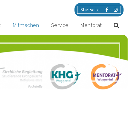
Startseite
t
Mitmachen
Service
Mentorat