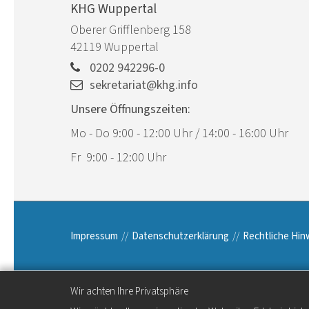
KHG Wuppertal
Oberer Grifflenberg 158
42119
Wuppertal
0202 942296-0
sekretariat@khg.info
Unsere Öffnungszeiten:
Mo - Do 9:00 - 12:00 Uhr / 14:00 - 16:00 Uhr
Fr 9:00 - 12:00 Uhr
Impressum
Datenschutzerklärung
Rechtliche Hin
Wir achten Ihre Privatsphäre