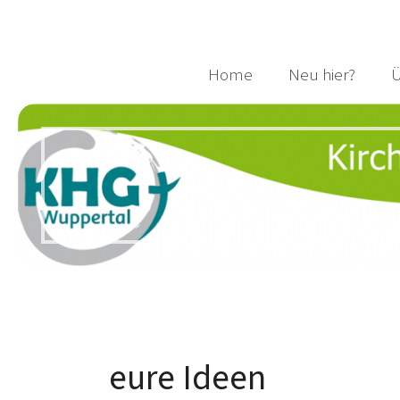
Home
Neu hier?
Ü
eure Ideen