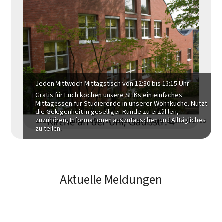
Jeden Mittwoch Mittagstisch von 12:30 bis 13:15 Uhr
Gratis für Euch kochen unsere SHKs ein einfaches
Mittagessen für Studierende in unserer Wohnküche. Nutzt
die Gelegenheit in geselliger Runde zu erzählen,
zuzuhören, Informationen auszutauschen und Alltägliches
zu teilen.
Aktuelle Meldungen